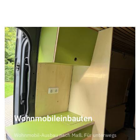
Wohnmobileinbauten
Wohnmobil-Ausbau nach Maß. Für unterwegs