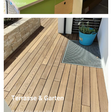
zuhause.
Terrasse & Garten
Outdoor-Living aus Holz.