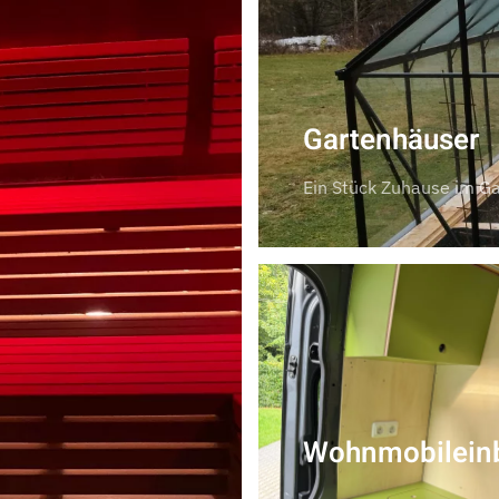
Gartenhäuser
Ein Stück Zuhause im Ga
Wohnmobilein