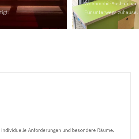
Wohnmobil-Ausbau nac
igt.
Für unterwegs zuhause.
r individuelle Anforderungen und besondere Räume.