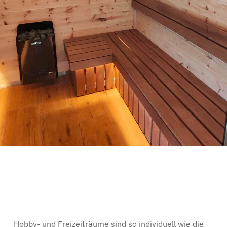
Hobby- und Freizeiträume sind so individuell wie die