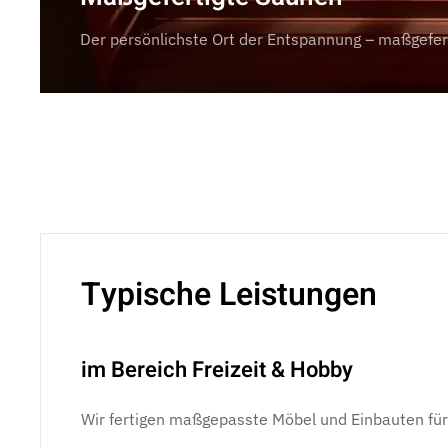
Der persönlichste Ort der Entspannung – maßgefert
Typische Leistungen
im Bereich Freizeit & Hobby
Wir fertigen maßgepasste Möbel und Einbauten fü