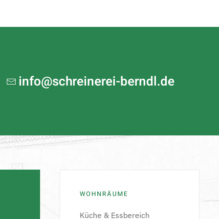
info@schreinerei-berndl.de
E
WOHNRÄUME
Küche & Essbereich