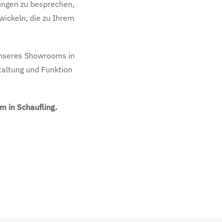
lungen zu besprechen,
ickeln, die zu Ihrem
nseres Showrooms in
staltung und Funktion
m in Schaufling.