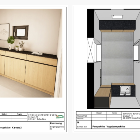
Bild öffnen
Bild öffnen