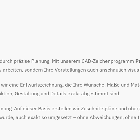
en durch präzise Planung. Mit unserem CAD-Zeichenprogramm
P
v arbeiten, sondern Ihre Vorstellungen auch anschaulich visual
 wir eine Entwurfszeichnung, die Ihre Wünsche, Maße und Mate
nktion, Gestaltung und Details exakt abgestimmt sind.
chnung. Auf dieser Basis erstellen wir Zuschnittspläne und übe
wurde, auch exakt so umgesetzt – ohne Abweichungen, ohne I