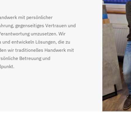
handwerk mit persönlicher
fahrung, gegenseitiges Vertrauen und
d Verantwortung umzusetzen. Wir
u und entwickeln Lösungen, die zu
n wir traditionelles Handwerk mit
rsönliche Betreuung und
lpunkt.