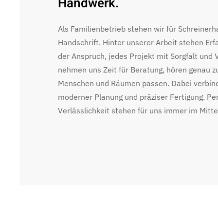
Handwerk.
Als Familienbetrieb stehen wir für Schreiner
Handschrift. Hinter unserer Arbeit stehen Er
der Anspruch, jedes Projekt mit Sorgfalt un
nehmen uns Zeit für Beratung, hören genau z
Menschen und Räumen passen. Dabei verbinde
moderner Planung und präziser Fertigung. Pe
Verlässlichkeit stehen für uns immer im Mitte