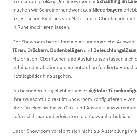
In unserem großzügigen Showroom in
Schaufling im Lan
machen wir Schreinerhandwerk aus
Niederbayern
erlebb
realistischen Eindruck von Materialien, Oberflächen und
in Ruhe inspirieren lassen.
Der Showroom bietet Ihnen eine umfangreiche Auswahl
Türen
,
Drückern
,
Bodenbelägen
und
Beleuchtungslösun
Materialien, Oberflächen und Ausführungen lassen sich d
aufeinander abstimmen. So entstehen fundierte Entsche
Katalogbilder hinausgehen.
Ein besonderes Highlight ist unser
digitaler Türenkonfig
Ihre Wunsch­tür direkt im Showroom konfigurieren – von
über Drücker bis hin zu Glas- und Ausstattungsvariant
sofort sichtbar und erleichtern die Auswahl erheblich.
Unser Showroom versteht sich nicht als Ausstellung im 