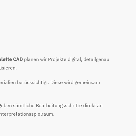
alette CAD
planen wir Projekte digital, detailgenau
isieren.
rialien berücksichtigt. Diese wird gemeinsam
rgeben sämtliche Bearbeitungsschritte direkt an
nterpretationsspielraum.