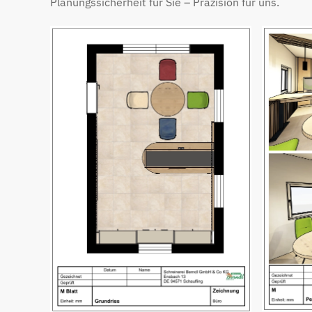
Planungssicherheit für Sie – Präzision für uns.
Bild öffnen