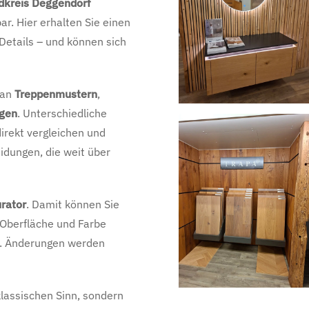
dkreis Deggendorf
ar. Hier erhalten Sie einen
 Details – und können sich
 an
Treppenmustern
,
gen
. Unterschiedliche
irekt vergleichen und
idungen, die weit über
urator
. Damit können Sie
 Oberfläche und Farbe
en. Änderungen werden
klassischen Sinn, sondern