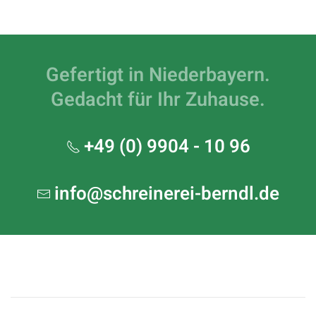
Gefertigt in Niederbayern.
Gedacht für Ihr Zuhause.
+49 (0) 9904 - 10 96
info@schreinerei-berndl.de