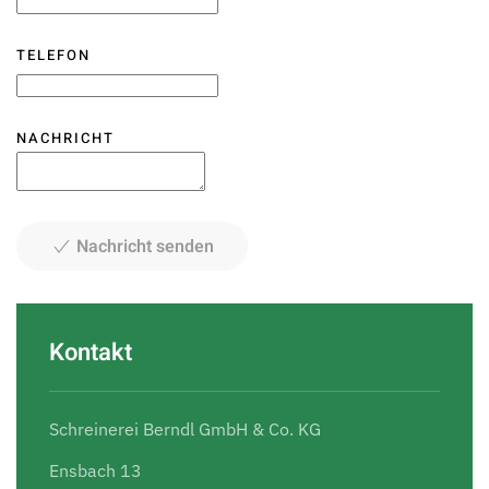
TELEFON
NACHRICHT
Nachricht senden
Kontakt
Schreinerei Berndl GmbH & Co. KG
Ensbach 13