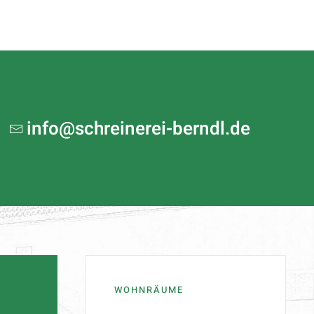
info@schreinerei-berndl.de
E
WOHNRÄUME