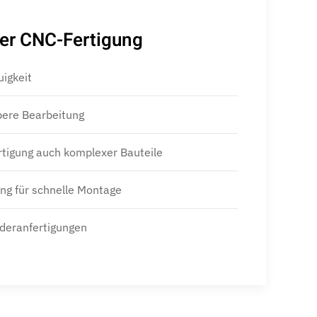
rer CNC-Fertigung
igkeit
bere Bearbeitung
rtigung auch komplexer Bauteile
ung für schnelle Montage
onderanfertigungen