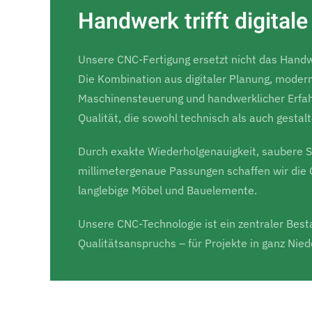
Handwerk trifft digitale
Unsere CNC-Fertigung ersetzt nicht das Handwe
Die Kombination aus digitaler Planung, moder
Maschinensteuerung und handwerklicher Erfah
Qualität, die sowohl technisch als auch gestal
Durch exakte Wiederholgenauigkeit, saubere 
millimetergenaue Passungen schaffen wir die 
langlebige Möbel und Bauelemente.
Unsere CNC-Technologie ist ein zentraler Best
Qualitätsanspruchs – für Projekte in ganz Nie